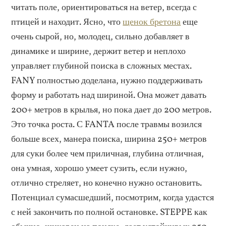
читать поле, ориентироваться на ветер, всегда с
птицей и находит. Ясно, что
щенок бретона
еще
очень сырой, но, молодец, сильно добавляет в
динамике и ширине, держит ветер и неплохо
управляет глубиной поиска в сложных местах.
FANY полностью доделана, нужно поддерживать
форму и работать над шириной. Она может давать
200+ метров в крылья, но пока дает до 200 метров.
Это точка роста. С FANTA после травмы возился
больше всех, манера поиска, ширина 250+ метров
для суки более чем приличная, глубина отличная,
она умная, хорошо умеет сузить, если нужно,
отлично стреляет, но конечно нужно остановить.
Потенциал сумасшедший, посмотрим, когда удастся
с ней закончить по полной остановке. STEPPE как