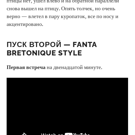
птицы нет, ушел влево и на обратной параллели
снова вышел на птицу. Опять толчек, но очень
верно — влетел в пару куропаток, все по носу и
акцентировано.
ПУСК ВТОРОЙ — FANTA
BRETONIQUE STYLE
Первая встреча
на двенадцатой минуте.